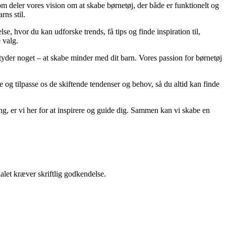
 deler vores vision om at skabe børnetøj, der både er funktionelt og
rns stil.
lse, hvor du kan udforske trends, få tips og finde inspiration til,
 valg.
betyder noget – at skabe minder med dit barn. Vores passion for børnetøj
 og tilpasse os de skiftende tendenser og behov, så du altid kan finde
edning, er vi her for at inspirere og guide dig. Sammen kan vi skabe en
alet kræver skriftlig godkendelse.