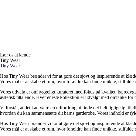
Lær os at kende
Tiny Wear
Tiny Wear
Hos Tiny Wear brænder vi for at gøre det sjovt og inspirerende at klæd
Vores mål er at skabe et rum, hvor forældre kan finde unikke, stilfulde og
Vores udvalg er omhyggeligt kurateret med fokus på kvalitet, bæredygt
æstetisk tiltalende. Hver eneste kollektion er udvalgt med omtanke for de
Vi forstår, at det kan være en udfordring at finde det helt rigtige tøj til
hvordan du kan sammensætte dit barns garderobe. Vores indhold er fyldt m
Hos Tiny Wear brænder vi for at gøre det sjovt og inspirerende at klæd
Vores mål er at skabe et rum, hvor forældre kan finde unikke, stilfulde og