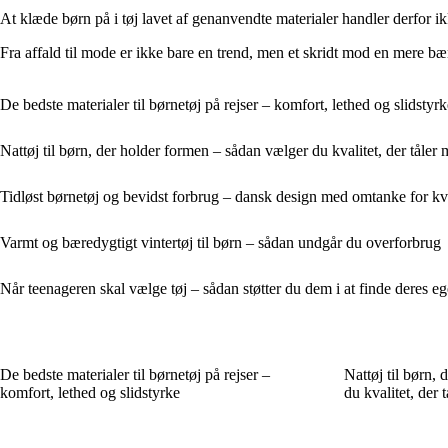
At klæde børn på i tøj lavet af genanvendte materialer handler derfor 
Fra affald til mode er ikke bare en trend, men et skridt mod en mere bæ
De bedste materialer til børnetøj på rejser – komfort, lethed og slidstyrk
Nattøj til børn, der holder formen – sådan vælger du kvalitet, der tåle
Tidløst børnetøj og bevidst forbrug – dansk design med omtanke for kv
Varmt og bæredygtigt vintertøj til børn – sådan undgår du overforbrug
Når teenageren skal vælge tøj – sådan støtter du dem i at finde deres ege
De bedste materialer til børnetøj på rejser –
Nattøj til børn,
komfort, lethed og slidstyrke
du kvalitet, der