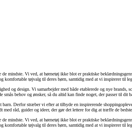
e de mindste. Vi ved, at børnetøj ikke blot er praktiske beklædningsge
 komfortable tøjvalg til deres børn, samtidig med at vi inspirerer til leg
ighed og design. Vi samarbejder med både etablerede og nye brands, som
 smås behov og ønsker, så du altid kan finde noget, der passer til dit ba
 dit barn. Derfor stræber vi efter at tilbyde en inspirerende shoppingopleve
ed råd, guider og ideer, der gør det lettere for dig at træffe de bedste
e de mindste. Vi ved, at børnetøj ikke blot er praktiske beklædningsge
 komfortable tøjvalg til deres børn, samtidig med at vi inspirerer til leg