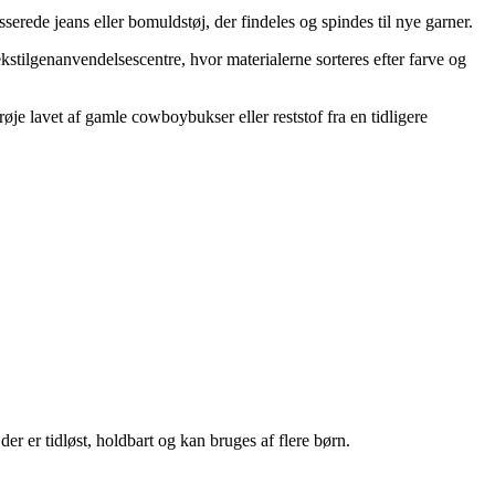
serede jeans eller bomuldstøj, der findeles og spindes til nye garner.
tilgenanvendelsescentre, hvor materialerne sorteres efter farve og
øje lavet af gamle cowboybukser eller reststof fra en tidligere
 er tidløst, holdbart og kan bruges af flere børn.