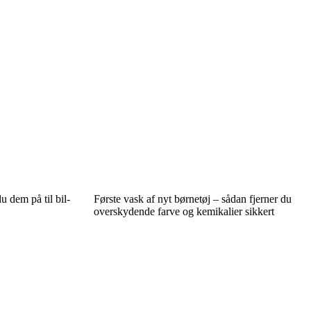
u dem på til bil-
Første vask af nyt børnetøj – sådan fjerner du
overskydende farve og kemikalier sikkert