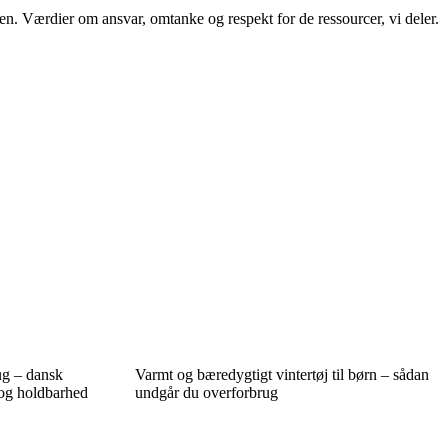
en. Værdier om ansvar, omtanke og respekt for de ressourcer, vi deler.
ug – dansk
Varmt og bæredygtigt vintertøj til børn – sådan
 og holdbarhed
undgår du overforbrug