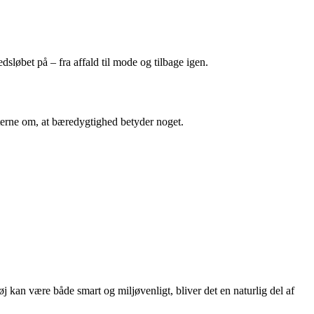
dsløbet på – fra affald til mode og tilbage igen.
nterne om, at bæredygtighed betyder noget.
øj kan være både smart og miljøvenligt, bliver det en naturlig del af