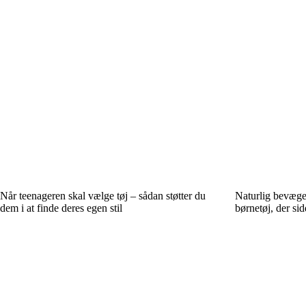
Når teenageren skal vælge tøj – sådan støtter du
Naturlig bevæge
dem i at finde deres egen stil
børnetøj, der sid