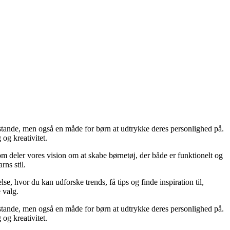
nstande, men også en måde for børn at udtrykke deres personlighed på.
 og kreativitet.
 deler vores vision om at skabe børnetøj, der både er funktionelt og
rns stil.
lse, hvor du kan udforske trends, få tips og finde inspiration til,
 valg.
nstande, men også en måde for børn at udtrykke deres personlighed på.
 og kreativitet.