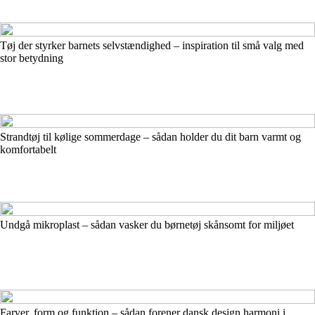
Tøj der styrker barnets selvstændighed – inspiration til små valg med
stor betydning
Strandtøj til kølige sommerdage – sådan holder du dit barn varmt og
komfortabelt
Undgå mikroplast – sådan vasker du børnetøj skånsomt for miljøet
Farver, form og funktion – sådan forener dansk design harmoni i