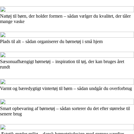
Nattøj til børn, der holder formen – sådan vælger du kvalitet, der tåler
mange vaske
Plads til alt – sådan organiserer du børnetøj i små hjem
Sæsonuafhængigt børnetøj – inspiration til tøj, der kan bruges året
rundt
Varmt og bæredygtigt vintertøj til børn – sådan undgår du overforbrug
Smart opbevaring af børnetøj – sådan sorterer du det efter størrelse til
senere brug
Æstetik møder miljø – dansk børnetøjsdesign med grønne værdier