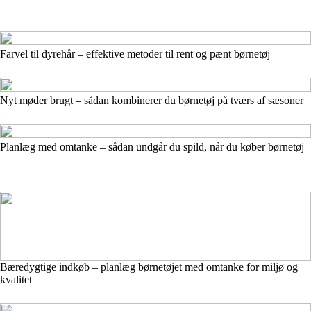
Farvel til dyrehår – effektive metoder til rent og pænt børnetøj
Nyt møder brugt – sådan kombinerer du børnetøj på tværs af sæsoner
Planlæg med omtanke – sådan undgår du spild, når du køber børnetøj
Bæredygtige indkøb – planlæg børnetøjet med omtanke for miljø og
kvalitet