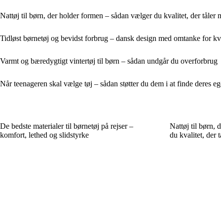
Nattøj til børn, der holder formen – sådan vælger du kvalitet, der tåle
Tidløst børnetøj og bevidst forbrug – dansk design med omtanke for kv
Varmt og bæredygtigt vintertøj til børn – sådan undgår du overforbrug
Når teenageren skal vælge tøj – sådan støtter du dem i at finde deres ege
De bedste materialer til børnetøj på rejser –
Nattøj til børn,
komfort, lethed og slidstyrke
du kvalitet, der