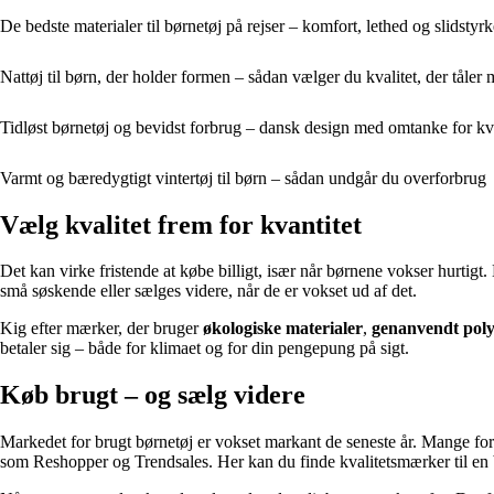
De bedste materialer til børnetøj på rejser – komfort, lethed og slidstyrk
Nattøj til børn, der holder formen – sådan vælger du kvalitet, der tåle
Tidløst børnetøj og bevidst forbrug – dansk design med omtanke for kv
Varmt og bæredygtigt vintertøj til børn – sådan undgår du overforbrug
Vælg kvalitet frem for kvantitet
Det kan virke fristende at købe billigt, især når børnene vokser hurtigt. 
små søskende eller sælges videre, når de er vokset ud af det.
Kig efter mærker, der bruger
økologiske materialer
,
genanvendt poly
betaler sig – både for klimaet og for din pengepung på sigt.
Køb brugt – og sælg videre
Markedet for brugt børnetøj er vokset markant de seneste år. Mange for
som Reshopper og Trendsales. Her kan du finde kvalitetsmærker til en 