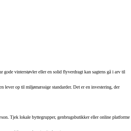
r gode vinterstøvler eller en solid flyverdragt kan sagtens gå i arv til
en lever op til miljømæssige standarder. Det er en investering, der
son. Tjek lokale byttegrupper, genbrugsbutikker eller online platforme