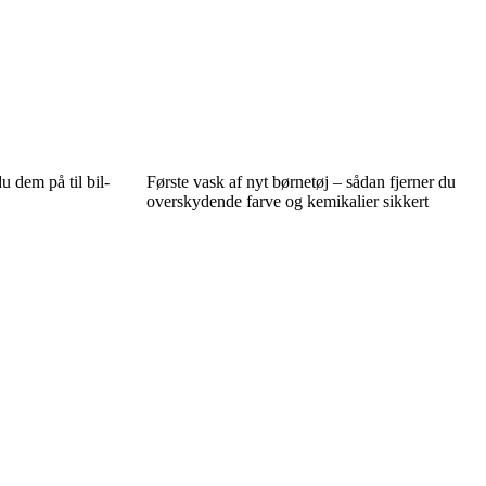
u dem på til bil-
Første vask af nyt børnetøj – sådan fjerner du
overskydende farve og kemikalier sikkert