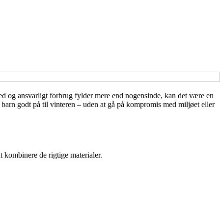
hed og ansvarligt forbrug fylder mere end nogensinde, kan det være en
barn godt på til vinteren – uden at gå på kompromis med miljøet eller
 kombinere de rigtige materialer.