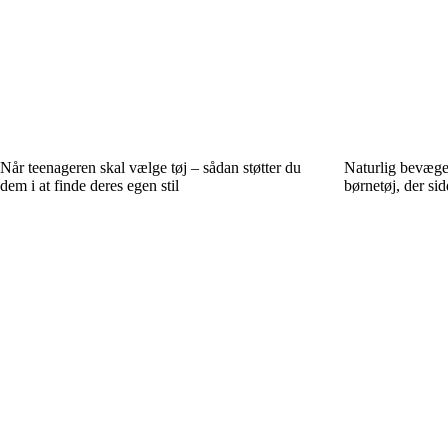
Når teenageren skal vælge tøj – sådan støtter du
Naturlig bevæge
dem i at finde deres egen stil
børnetøj, der sid