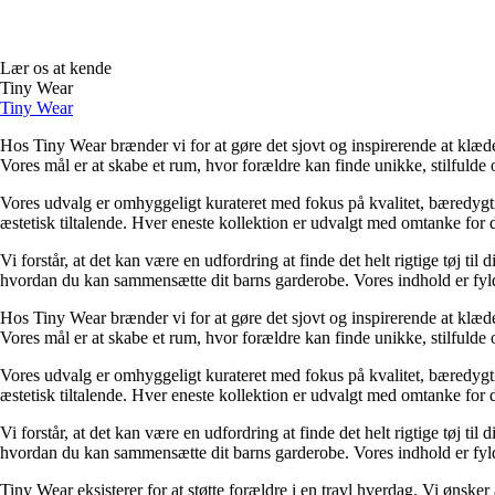
Lær os at kende
Tiny Wear
Tiny Wear
Hos Tiny Wear brænder vi for at gøre det sjovt og inspirerende at klæd
Vores mål er at skabe et rum, hvor forældre kan finde unikke, stilfulde og
Vores udvalg er omhyggeligt kurateret med fokus på kvalitet, bæredygt
æstetisk tiltalende. Hver eneste kollektion er udvalgt med omtanke for de
Vi forstår, at det kan være en udfordring at finde det helt rigtige tøj til
hvordan du kan sammensætte dit barns garderobe. Vores indhold er fyldt m
Hos Tiny Wear brænder vi for at gøre det sjovt og inspirerende at klæd
Vores mål er at skabe et rum, hvor forældre kan finde unikke, stilfulde og
Vores udvalg er omhyggeligt kurateret med fokus på kvalitet, bæredygt
æstetisk tiltalende. Hver eneste kollektion er udvalgt med omtanke for de
Vi forstår, at det kan være en udfordring at finde det helt rigtige tøj til
hvordan du kan sammensætte dit barns garderobe. Vores indhold er fyldt m
Tiny Wear eksisterer for at støtte forældre i en travl hverdag. Vi ønske