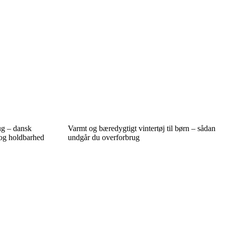
ug – dansk
Varmt og bæredygtigt vintertøj til børn – sådan
 og holdbarhed
undgår du overforbrug