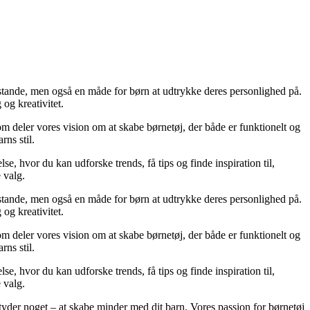
nstande, men også en måde for børn at udtrykke deres personlighed på.
 og kreativitet.
 deler vores vision om at skabe børnetøj, der både er funktionelt og
rns stil.
lse, hvor du kan udforske trends, få tips og finde inspiration til,
 valg.
nstande, men også en måde for børn at udtrykke deres personlighed på.
 og kreativitet.
 deler vores vision om at skabe børnetøj, der både er funktionelt og
rns stil.
lse, hvor du kan udforske trends, få tips og finde inspiration til,
 valg.
betyder noget – at skabe minder med dit barn. Vores passion for børnetøj