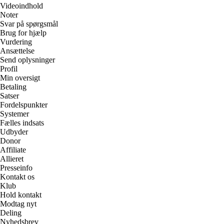
Videoindhold
Noter
Svar på spørgsmål
Brug for hjælp
Vurdering
Ansættelse
Send oplysninger
Profil
Min oversigt
Betaling
Satser
Fordelspunkter
Systemer
Fælles indsats
Udbyder
Donor
Affiliate
Allieret
Presseinfo
Kontakt os
Klub
Hold kontakt
Modtag nyt
Deling
Nyhedsbrev