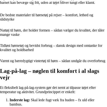
barnet kan bevæge sig frit, uden at tøjet bliver tungt eller klamt.
De bedste materialer til børnetøj på rejser – komfort, lethed og
slidstyrke
Nattøj til børn, der holder formen – sådan vælger du kvalitet, der tåler
mange vaske
Tidløst børnetøj og bevidst forbrug – dansk design med omtanke for
kvalitet og holdbarhed
Varmt og bæredygtigt vintertøj til børn – sådan undgår du overforbrug
Lag-på-lag – nøglen til komfort i al slags
vejr
Et fleksibelt lag-på-lag-system gør det nemt at tilpasse tøjet efter
temperatur og aktivitet. Grundprincippet er enkelt:
Inderste lag:
Skal lede fugt væk fra huden – fx uld eller
bambus.