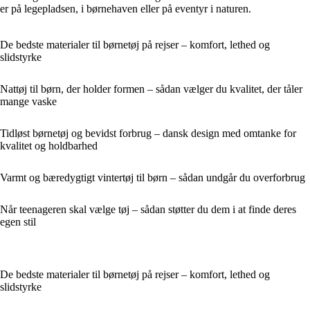
er på legepladsen, i børnehaven eller på eventyr i naturen.
De bedste materialer til børnetøj på rejser – komfort, lethed og
slidstyrke
Nattøj til børn, der holder formen – sådan vælger du kvalitet, der tåler
mange vaske
Tidløst børnetøj og bevidst forbrug – dansk design med omtanke for
kvalitet og holdbarhed
Varmt og bæredygtigt vintertøj til børn – sådan undgår du overforbrug
Når teenageren skal vælge tøj – sådan støtter du dem i at finde deres
egen stil
De bedste materialer til børnetøj på rejser – komfort, lethed og
slidstyrke